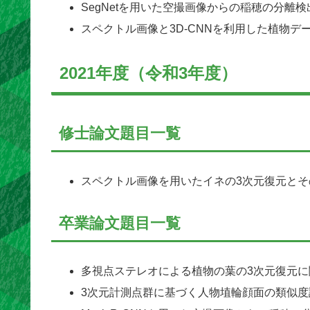
SegNetを用いた空撮画像からの稲穂の分離
スペクトル画像と3D-CNNを利用した植物
2021年度（令和3年度）
修士論文題目一覧
スペクトル画像を用いたイネの3次元復元と
卒業論文題目一覧
多視点ステレオによる植物の葉の3次元復元に
3次元計測点群に基づく人物埴輪顔面の類似