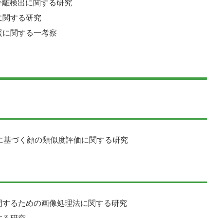
の分離検出に関する研究
に関する研究
援に関する一考察
に基づく顔の類似度評価に関する研究
間するための画像処理法に関する研究