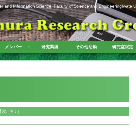
r and Information Science, Faculty of Science and EngineeringIwate Un
メンバー
研究業績
その他活動
研究室限定
目次