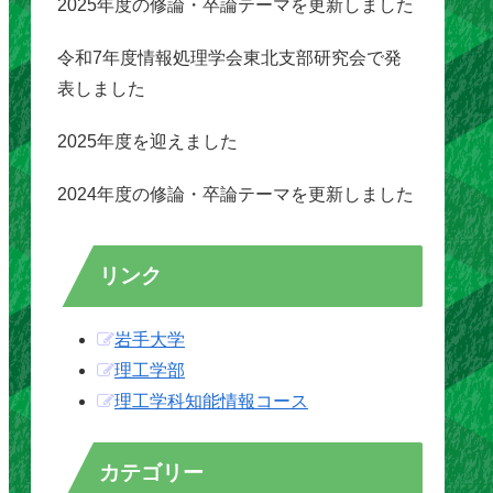
2025年度の修論・卒論テーマを更新しました
令和7年度情報処理学会東北支部研究会で発
表しました
2025年度を迎えました
2024年度の修論・卒論テーマを更新しました
リンク
岩手大学
理工学部
理工学科知能情報コース
カテゴリー