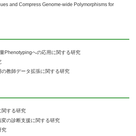
alues and Compress Genome-wide Polymorphisms for
henotypingへの応用に関する研究
究
用の教師データ拡張に関する研究
に関する研究
病変の診断支援に関する研究
研究