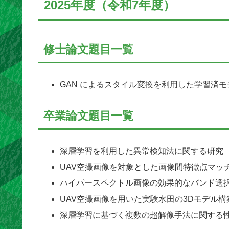
2025年度（令和7年度）
修士論文題目一覧
GAN によるスタイル変換を利用した学習済
卒業論文題目一覧
深層学習を利用した異常検知法に関する研究
UAV空撮画像を対象とした画像間特徴点マッ
ハイパースペクトル画像の効果的なバンド選
UAV空撮画像を用いた実験水田の3Dモデル
深層学習に基づく複数の超解像手法に関する