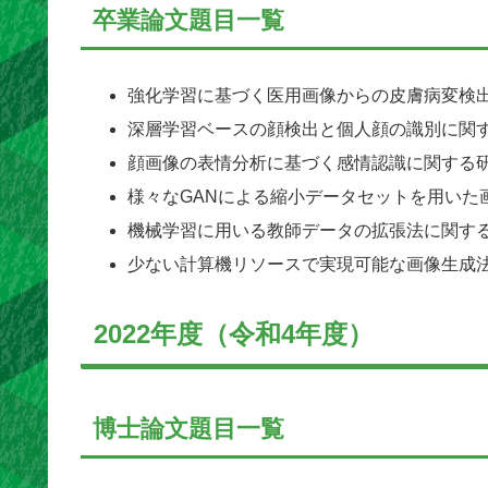
卒業論文題目一覧
強化学習に基づく医用画像からの皮膚病変検
深層学習ベースの顔検出と個人顔の識別に関
顔画像の表情分析に基づく感情認識に関する
様々なGANによる縮小データセットを用いた
機械学習に用いる教師データの拡張法に関す
少ない計算機リソースで実現可能な画像生成
2022年度（令和4年度）
博士論文題目一覧