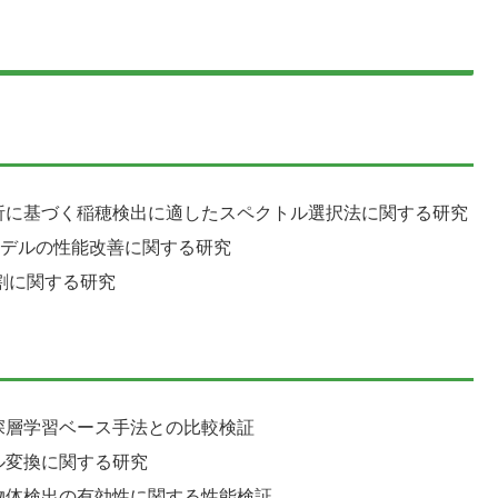
析に基づく稲穂検出に適したスペクトル選択法に関する研究
出モデルの性能改善に関する研究
割に関する研究
深層学習ベース手法との比較検証
ル変換に関する研究
物体検出の有効性に関する性能検証