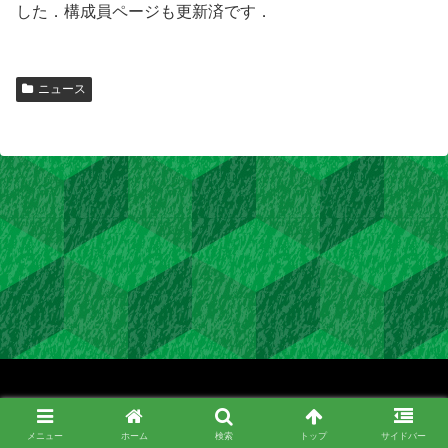
した．構成員ページも更新済です．
ニュース
Copyright © 2020 Kimura Research Group All Rights Reserved.
メニュー
ホーム
検索
トップ
サイドバー